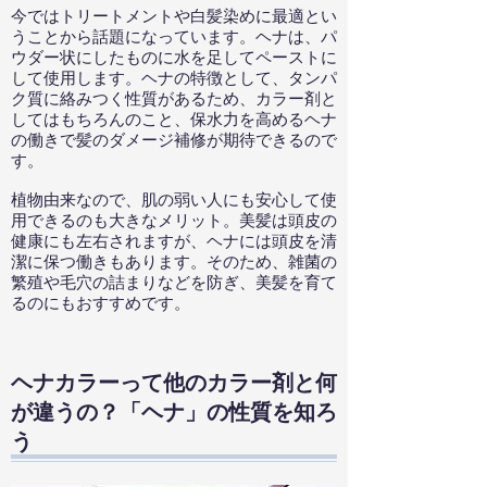
今ではトリートメントや白髪染めに最適とい
うことから話題になっています。ヘナは、パ
ウダー状にしたものに水を足してペーストに
して使用します。ヘナの特徴として、タンパ
ク質に絡みつく性質があるため、カラー剤と
してはもちろんのこと、保水力を高めるヘナ
の働きで髪のダメージ補修が期待できるので
す。
植物由来なので、肌の弱い人にも安心して使
用できるのも大きなメリット。美髪は頭皮の
健康にも左右されますが、ヘナには頭皮を清
潔に保つ働きもあります。そのため、雑菌の
繁殖や毛穴の詰まりなどを防ぎ、美髪を育て
るのにもおすすめです。
ヘナカラーって他のカラー剤と何
が違うの？「ヘナ」の性質を知ろ
う