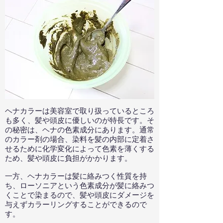
ヘナカラーは美容室で取り扱っているところ
も多く、髪や頭皮に優しいのが特長です。そ
の秘密は、ヘナの色素成分にあります。通常
のカラー剤の場合、染料を髪の内部に定着さ
せるために化学変化によって色素を薄くする
ため、髪や頭皮に負担がかかります。
一方、ヘナカラーは髪に絡みつく性質を持
ち、ローソニアという色素成分が髪に絡みつ
くことで染まるので、髪や頭皮にダメージを
与えずカラーリングすることができるので
す。