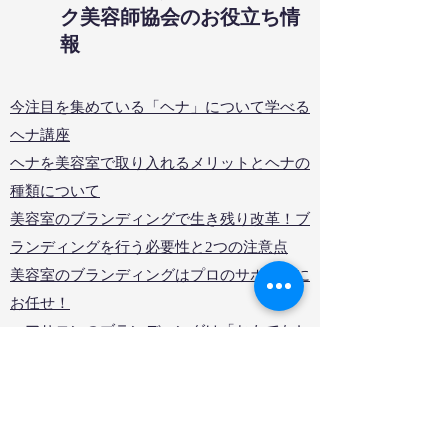
ク美容師協会のお役立ち情
報
今注目を集めている「ヘナ」について学べる
ヘナ講座
ヘナを美容室で取り入れるメリットとヘナの
種類について
美容室のブランディングで生き残り改革！ブ
ランディングを行う必要性と2つの注意点
美容室のブランディングはプロのサポートに
お任せ！
ヘアサロンのブランディングは「おもてなし
精神」が大切
ヘアサロンブランディングの方向性の決め方
とブランディング成功に欠かせない4つのプ
ロセス