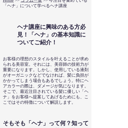
Home
>>
コラム一覧
>> 今注目を集めている
「ヘナ」について学べるヘナ講座
ヘナ講座に興味のある方必
見！「ヘナ」の基本知識に
ついてご紹介！
お客様の理想のスタイルを叶えることが求め
られる美容室。それには、美容師の技術力が
重要になります。しかし、使用している液剤
がオーガニックなどでなければ、髪に負担が
かかってしまう場合もあるでしょう。特にヘ
アカラーの際は、ダメージが気になります。
そこで、最近注目されている髪に優しい「ヘ
ナ」をお客様へ提案してあげるためにも、こ
こではその特徴について解説します。
そもそも「ヘナ」って何？知って