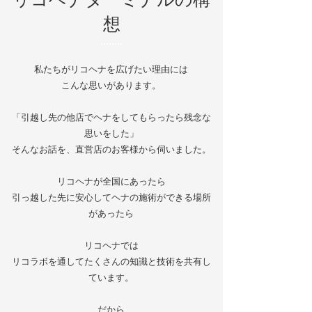
想
​私たちがリコヘナを広げたい理由には
​こんな思いがあります。
「引越し先の他店でヘナをしてもらったら残念な
思いをした」
そんなお話を、直営店のお客様から伺いました。
リコヘナが全国にあったら
引っ越した先に安心してヘナの施術ができる場所
があったら​
リコヘナでは
リコラボを通してたくさんの知識と技術を共有し
ています。
だから