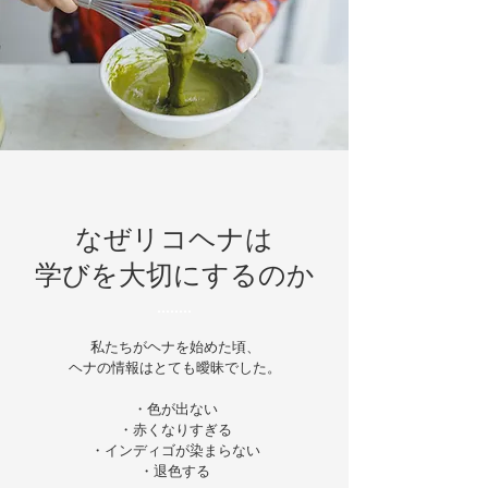
なぜリコヘナは
​学びを大切にするのか
私たちがヘナを始めた頃、
ヘナの情報はとても曖昧でした。
・色が出ない
・赤くなりすぎる
・インディゴが染まらない
・退色する