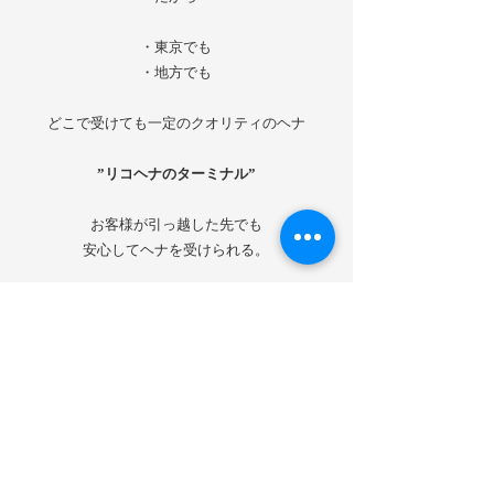
・東京でも
・地方でも
どこで受けても一定のクオリティのヘナ
”リコヘナのターミナル”
お客様が引っ越した先でも
安心してヘナを受けられる。
そんなヘナ文化を作ることが
私たちの目標です。