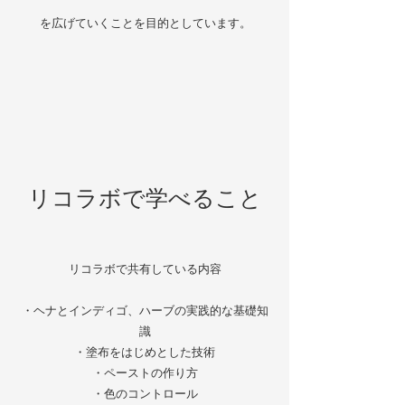
​を広げていくことを目的としています。
​リコラボで学べること
リコラボで共有している内容
・ヘナとインディゴ、ハーブの実践的な基礎知
識
・塗布をはじめとした技術
・ペーストの作り方
・色のコントロール