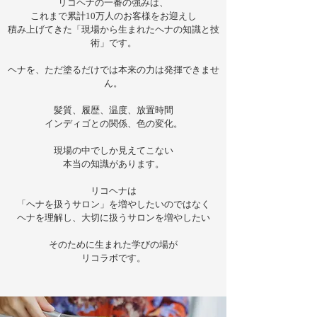
リコヘナの一番の強みは、
これまで累計10万人のお客様をお迎えし
積み上げてきた「現場から生まれた
ヘナの知識と技
術」です。
ヘナを、ただ塗るだけでは本来の力は発揮できませ
ん。
髪質、履歴、温度、放置時間
インディゴとの関係、色の変化。
現場の中でしか見えてこない
本当の知識があります。
リコヘナは
「ヘナを扱うサロン」を増やしたいのではなく
ヘナを理解し、大切に扱うサロンを増やしたい
そのために生まれた学びの場が
​リコラボです。